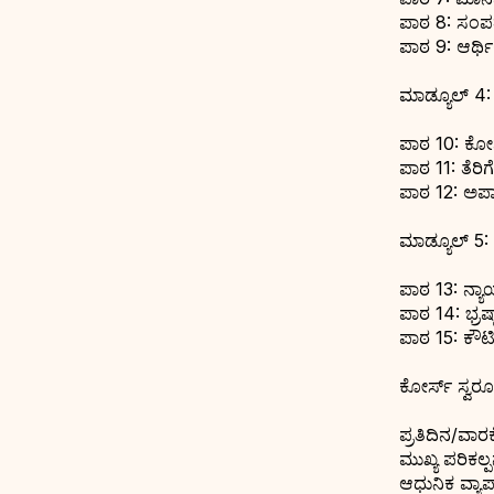
ಪಾಠ 8: ಸಂಪತ್
ಪಾಠ 9: ಆರ್ಥಿ
ಮಾಡ್ಯೂಲ್ 4:
ಪಾಠ 10: ಕೋಶ
ಪಾಠ 11: ತೆರಿ
ಪಾಠ 12: ಅಪಾಯ
ಮಾಡ್ಯೂಲ್ 5:
ಪಾಠ 13: ನ್ಯಾ
ಪಾಠ 14: ಭ್ರಷ್
ಪಾಠ 15: ಕೌಟಿ
ಕೋರ್ಸ್ ಸ್ವರ
ಪ್ರತಿದಿನ/ವಾರ
ಮುಖ್ಯ ಪರಿಕಲ್ಪ
ಆಧುನಿಕ ವ್ಯಾ