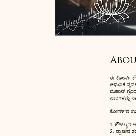
Abou
ಈ ಕೋರ್ಸ್ ಕೌಟ
ಆಧುನಿಕ ವ್ಯವಹ
ಮಹಾನ್ ಗ್ರಂಥ
ಪಾಠಗಳನ್ನು ನಾವ
ಕೋರ್ಸ್'ನ ಉದ
1. ಕೌಟಿಲ್ಯನ 
2. ಪ್ರಾಚೀನ ತ