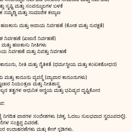
ತು ಸೃಷ್ಟಿ ಮತ್ತು ಸಂಪನ್ಮೂಲಗಳ ಬಳಕೆ
ಕ ಸಮೃದ್ಧಿ ಮತ್ತು ಸಾಮಾಜಿಕ ಕಲ್ಯಾಣ
 ಹಣಕಾಸು ಮತ್ತು ಅಪಾಯ ನಿರ್ವಹಣೆ (ಕೋಶ ಮತ್ತು ಸುರಕ್ಷತೆ)
 ನಿರ್ವಹಣೆ (ಖಜಾನೆ ನಿರ್ವಹಣೆ)
ಗೆ ಮತ್ತು ಹಣಕಾಸು ನೀತಿಗಳು
 ನಿರ್ವಹಣೆ ಮತ್ತು ವಿಪತ್ತು ನಿರ್ವಹಣೆ
 ಕಾನೂನು, ನೀತಿ ಮತ್ತು ನೈತಿಕತೆ (ಧರ್ಮಸ್ಥೀಯ ಮತ್ತು ಕಂಟಕಶೋಧನ)
ಯ ಮತ್ತು ಕಾನೂನು ವ್ಯವಸ್ಥೆ (ವ್ಯಾಪಾರ ಕಾನೂನುಗಳು)
ಟಾಚಾರ ನಿಯಂತ್ರಣ ಮತ್ತು ನೀತಿಶಾಸ್ತ್ರ
ಲ್ಯನ ತತ್ವಗಳ ಆಧುನಿಕ ಅನ್ವಯ ಮತ್ತು ಭವಿಷ್ಯದ ದೃಷ್ಟಿಕೋನ
ೂಪ:
ಕ್ಕೆ ನಿಗದಿತ ಪಾಠಗಳ ಸಂದೇಶಗಳು (ಚಿಕ್ಕ, ಓದಲು ಸುಲಭವಾದ ಸ್ವರೂಪದಲ್ಲಿ).
ನೆಗಳ ಸಂಕ್ಷಿಪ್ತ ವಿವರಣೆ.
ಪಾರ ಉದಾಹರಣೆಗಳು ಮತ್ತು ಕೇಸ್ ಸ್ಟಡಿಗಳು.