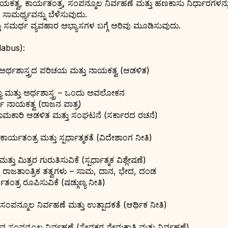
ಯಕತ್ವ, ಕಾರ್ಯತಂತ್ರ, ಸಂಪನ್ಮೂಲ ನಿರ್ವಹಣೆ ಮತ್ತು ಹಣಕಾಸು ನಿರ್ಧಾರಗಳನ್ನ
 ಸಾಮರ್ಥ್ಯವನ್ನು ಬೆಳೆಸುವುದು.
್ತು ಸಮರ್ಥ ವ್ಯವಹಾರ ಅಭ್ಯಾಸಗಳ ಬಗ್ಗೆ ಅರಿವು ಮೂಡಿಸುವುದು.
llabus):
 ಅರ್ಥಶಾಸ್ತ್ರದ ಪರಿಚಯ ಮತ್ತು ನಾಯಕತ್ವ (ಆಡಳಿತ)
ಲ್ಯ ಮತ್ತು ಅರ್ಥಶಾಸ್ತ್ರ – ಒಂದು ಅವಲೋಕನ
ಶ ನಾಯಕತ್ವ (ರಾಜನ ಪಾತ್ರ)
ಾಮಕಾರಿ ಆಡಳಿತ ಮತ್ತು ಸಂಘಟನೆ (ಸರ್ಕಾರದ ರಚನೆ)
ಕಾರ್ಯತಂತ್ರ ಮತ್ತು ಸ್ಪರ್ಧಾತ್ಮಕತೆ (ವಿದೇಶಾಂಗ ನೀತಿ)
ತ್ತು ಮಿತ್ರರ ಗುರುತಿಸುವಿಕೆ (ಸ್ಪರ್ಧಾತ್ಮಕ ವಿಶ್ಲೇಷಣೆ)
ಕು ರಾಜತಾಂತ್ರಿಕ ತತ್ವಗಳು – ಸಾಮ, ದಾನ, ಭೇದ, ದಂಡ
ತಂತ್ರ ರೂಪಿಸುವಿಕೆ (ಷಡ್ಗುಣ್ಯ ನೀತಿ)
ಸಂಪನ್ಮೂಲ ನಿರ್ವಹಣೆ ಮತ್ತು ಉತ್ಪಾದಕತೆ (ಆರ್ಥಿಕ ನೀತಿ)
 ಸಂಪನ್ಮೂಲ ನಿರ್ವಹಣೆ (ಸೇವಕರ ನೇಮಕಾತಿ ಮತ್ತು ನಿರ್ವಹಣೆ)