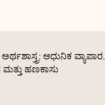
 ಅರ್ಥಶಾಸ್ತ್ರ: ಆಧುನಿಕ ವ್ಯಾಪಾರ,
ೆ ಮತ್ತು ಹಣಕಾಸು