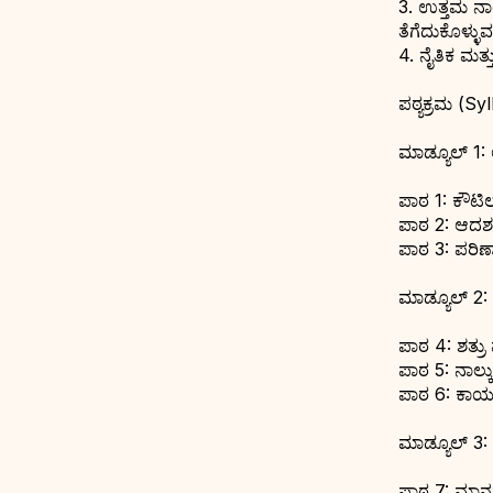
3. ಉತ್ತಮ ನಾ
ತೆಗೆದುಕೊಳ್ಳುವ
4. ನೈತಿಕ ಮತ
ಪಠ್ಯಕ್ರಮ (Sy
ಮಾಡ್ಯೂಲ್ 1:
ಪಾಠ 1: ಕೌಟಿ
ಪಾಠ 2: ಆದರ್
ಪಾಠ 3: ಪರಿಣ
ಮಾಡ್ಯೂಲ್ 2: 
ಪಾಠ 4: ಶತ್ರು ಮ
ಪಾಠ 5: ನಾಲ್
ಪಾಠ 6: ಕಾರ್ಯ
ಮಾಡ್ಯೂಲ್ 3: 
ಪಾಠ 7: ಮಾನವ