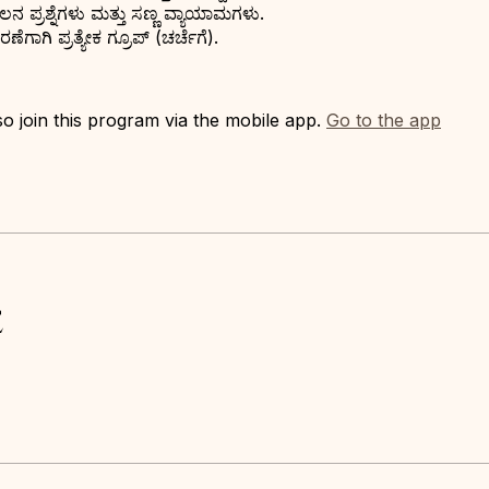
ಲನ ಪ್ರಶ್ನೆಗಳು ಮತ್ತು ಸಣ್ಣ ವ್ಯಾಯಾಮಗಳು.
ಗಾಗಿ ಪ್ರತ್ಯೇಕ ಗ್ರೂಪ್ (ಚರ್ಚೆಗೆ).
o join this program via the mobile app.
Go to the app
e