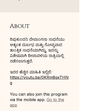
About
ರಿಪುಕುಂದನಿ ದೇವಾಂಗನಾ ಸಾಧನೆಯು
ಅತ್ಯಂತ ದುರ್ಲಭ ಮತ್ತು ಗೋಪ್ಯವಾದ
ತಾಂತ್ರಿಕ ಸಾಧನೆಯಾಗಿದ್ದು, ಇದನ್ನು
ವಿಶೇಷವಾಗಿ ದೀಪಾವಳಿಯ ರಾತ್ರಿಯಲ್ಲಿ
ನಡೆಸಲಾಗುತ್ತದೆ.
ಇದರ ಹೆಚ್ಚಿನ ಮಾಹಿತಿ ಇಲ್ಲಿದೆ:
https://youtu.be/0KRm8qxTHN
g
You can also join this program
via the mobile app.
Go to the
app