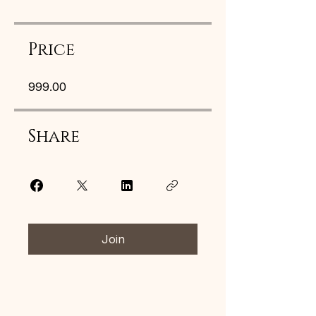
Price
₹999.00
Share
Join