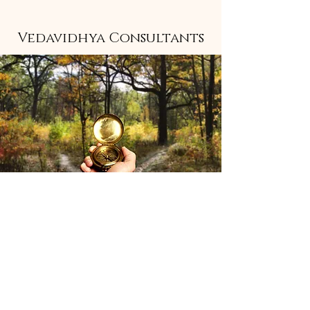
Vedavidhya Consultants
Stay informed 
with insights 
from our 
consulting-