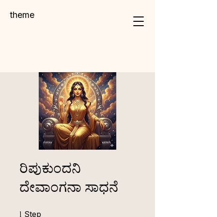
theme
ರಿಪುಕುಂದನಿ
ದೇವಾಂಗನಾ ಸಾಧನೆ
1 Step
1
Step