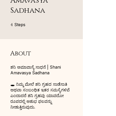
Amavasya
Sadhana
4 Steps
4
Steps
About
ಶನಿ ಅಮಾವಾಸ್ಯೆ ಸಾಧನೆ | Shani
Amavasya Sadhana
🕳️ ನಿಮ್ಮ ಮೇಲೆ ಶನಿ ಗ್ರಹದ ಸಾಡೆಸಾತಿ
ಅಥವಾ ಸಂಬಂಧಿತ ಇತರ ಸಮಸ್ಯೆಗಳಿವೆ
ಎಂದಾದರೆ ಶನಿ ಗ್ರಹವು ಯಾವದೋ
ರೂಪದಲ್ಲಿ ಅಶುಭ ಫಲವನ್ನು
ನೀಡುತ್ತಿರುವುದು.