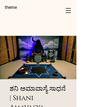
theme
ಶನಿ ಅಮಾವಾಸ್ಯೆ ಸಾಧನೆ
| Shani