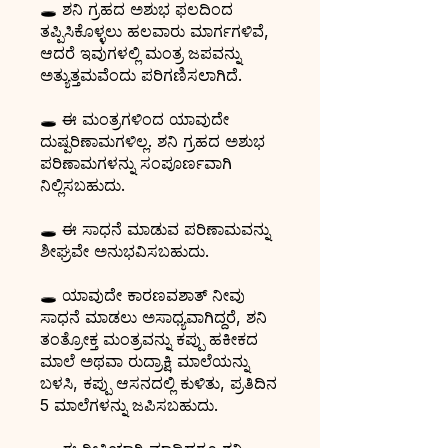
🕳️ ಶನಿ ಗ್ರಹದ ಅಶುಭ ಫಲದಿಂದ
ತಪ್ಪಿಸಿಕೊಳ್ಳಲು ಹಲವಾರು ಮಾರ್ಗಗಳಿವೆ,
ಆದರೆ ಇವುಗಳಲ್ಲಿ ಮಂತ್ರ ಜಪವನ್ನು
ಅತ್ಯುತ್ತಮವೆಂದು ಪರಿಗಣಿಸಲಾಗಿದೆ.
🕳️ ಈ ಮಂತ್ರಗಳಿಂದ ಯಾವುದೇ
ದುಷ್ಪರಿಣಾಮಗಳಿಲ್ಲ. ಶನಿ ಗ್ರಹದ ಅಶುಭ
ಪರಿಣಾಮಗಳನ್ನು ಸಂಪೂರ್ಣವಾಗಿ
ನಿಲ್ಲಿಸಬಹುದು.
🕳️ ಈ ಸಾಧನೆ ಮಾಡುವ ಪರಿಣಾಮವನ್ನು
ಶೀಘ್ರವೇ ಅನುಭವಿಸಬಹುದು.
🕳️ ಯಾವುದೇ ಕಾರಣವಶಾತ್ ನೀವು
ಸಾಧನೆ ಮಾಡಲು ಅಸಾಧ್ಯವಾಗಿದ್ದರೆ, ಶನಿ
ತಂತ್ರೋಕ್ತ ಮಂತ್ರವನ್ನು ಕಪ್ಪು ಹಕೀಕದ
ಮಾಲೆ ಅಥವಾ ರುದ್ರಾಕ್ಷಿ ಮಾಲೆಯನ್ನು
ಬಳಸಿ, ಕಪ್ಪು ಆಸನದಲ್ಲಿ ಕುಳಿತು, ಪ್ರತಿದಿನ
5 ಮಾಲೆಗಳನ್ನು ಜಪಿಸಬಹುದು.