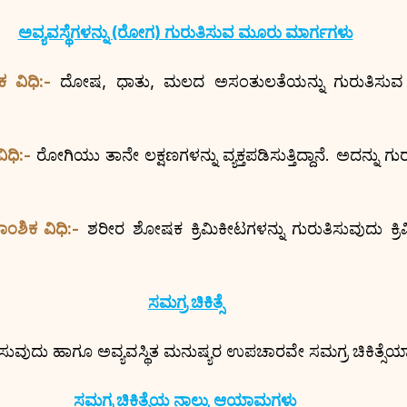
ಅವ್ಯವಸ್ಥೆಗಳನ್ನು (ರೋಗ) ಗುರುತಿಸುವ ಮೂರು ಮಾರ್ಗಗಳು
 ವಿಧಿ:-
 ದೋಷ, ಧಾತು, ಮಲದ ಅಸಂತುಲತೆಯನ್ನು ಗುರುತಿಸುವ
ಿಧಿ:-
 ರೋಗಿಯು ತಾನೇ ಲಕ್ಷಣಗಳನ್ನು ವ್ಯಕ್ತಪಡಿಸುತ್ತಿದ್ದಾನೆ. ಅದನ್ನು ಗು
ಾಂಶಿಕ ವಿಧಿ:-
 ಶರೀರ ಶೋಷಕ ಕ್ರಿಮಿಕೀಟಗಳನ್ನು ಗುರುತಿಸುವುದು ಕ್ರ
ಸಮಗ್ರ ಚಿಕಿತ್ಸೆ
ರುತಿಸುವುದು ಹಾಗೂ ಅವ್ಯವಸ್ಥಿತ ಮನುಷ್ಯರ ಉಪಚಾರವೇ ಸಮಗ್ರ ಚಿಕಿತ್ಸೆಯಾ
ಸಮಗ್ರ ಚಿಕಿತ್ಸೆಯ ನಾಲ್ಕು ಆಯಾಮಗಳು