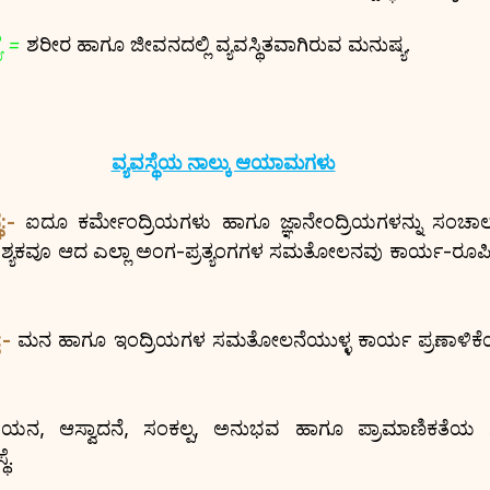
ಯ =
ಶರೀರ ಹಾಗೂ ಜೀವನದಲ್ಲಿ ವ್ಯವಸ್ಥಿತವಾಗಿರುವ ಮನುಷ್ಯ.
ವ್ಯವಸ್ಥೆಯ ನಾಲ್ಕು ಆಯಾಮಗಳು
:-
 ಐದೂ ಕರ್ಮೇಂದ್ರಿಯಗಳು ಹಾಗೂ ಜ್ಞಾನೇಂದ್ರಿಯಗಳನ್ನು ಸಂಚಾಲನೆಯ
್ಯಕವೂ ಆದ ಎಲ್ಲಾ ಅಂಗ-ಪ್ರತ್ಯಂಗಗಳ ಸಮತೋಲನವು ಕಾರ್ಯ-ರೂಪ
:-
 ಮನ ಹಾಗೂ ಇಂದ್ರಿಯಗಳ ಸಮತೋಲನೆಯುಳ್ಳ ಕಾರ್ಯ ಪ್ರಣಾಳಿಕೆ
ಯನ, ಆಸ್ವಾದನೆ, ಸಂಕಲ್ಪ, ಅನುಭವ ಹಾಗೂ ಪ್ರಾಮಾಣಿಕತೆಯ 
ೆ.