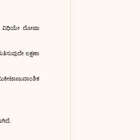
 ವಿಧಿಯೇ ದೋಷಾ 
ರುತಿಸುವುದೇ ಲಕ್ಷಣಾ 
ಿಮಿಕೀಟಾಣುವಾಂಶಿಕ 
ಗಿದೆ.