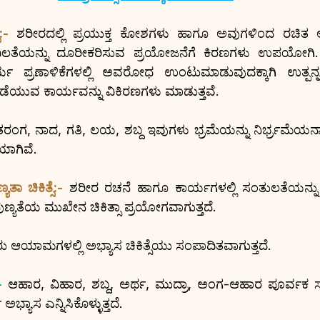
:-
 ಶರೀರದಲ್ಲಿ ಪ್ರಯುಕ್ತ ಕೋಶಗಳು ಹಾಗೂ ಅವುಗಳಿಂದ ರಚಿತ ಅಂಗ-
ಿಲತೆಯನ್ನು ದೂರೀಕರಿಸುವ ಪ್ರಯೋಜನೆಗೆ ಕಿರಣಗಳು ಉಪಯೋಗಿ
ಯ ಪ್ರಣಾಳಿಕೆಗಳಲ್ಲಿ ಅವರೋಧ ಉಂಟುಮಾಡುವುದಕ್ಕಾಗಿ ಉತ್ಪ
ತಡೆಯುವ ಕಾರ್ಯವನ್ನು ವಿಕಿರಣಗಳು ಮಾಡುತ್ತವೆ.
ತರಂಗ, ನಾದ, ಗತಿ, ಲಯ, ಶಬ್ದ ಇವುಗಳು ಭ್ರಮೆಯನ್ನು ನಿರ್ಭ್ರಮೆಯನ್ನ
ಯಾಗಿವೆ.
ಾ ಚಿಕಿತ್ಸೆ:-
 ಶರೀರ ರಚನೆ ಹಾಗೂ ಕಾರ್ಯಗಳಲ್ಲಿ ಸಂತುಲತೆಯನ್ನು ಮ
್ಯತೆಯ ಮುಖೇನ ಚಿಕಿತ್ಸಾ ಪ್ರಯೋಗವಾಗುತ್ತದೆ.
 ಆಯಾಮಗಳಲ್ಲಿ ಅಭ್ಯಾಸ ಚಿಕಿತ್ಸೆಯು ಸಂಪಾದಿತವಾಗುತ್ತದೆ.
-
ಆಹಾರ, ವಿಹಾರ, ಶಬ್ದ, ಅರ್ಥ, ಮುದ್ರಾ, ಅಂಗ-ಆಹಾರ ಪೂರ್ವಕ ಸಂ
್ಯಾಸ ಎನ್ನಿಸಿಕೊಳ್ಳುತ್ತದೆ.