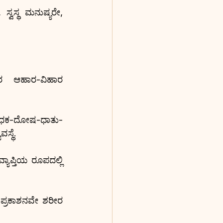
್ವಸ್ಥ ಮನುಷ್ಯರೇ, 
ಯರ ಆಹಾರ-ವಿಹಾರ 
 ಬಾಧಕ-ದೋಷ-ಧಾತು-
ಸ್ಥೆ.
್ಯಾಪ್ತಿಯ ರೂಪದಲ್ಲಿ 
ಪ್ರಕಾಶನವೇ ಶರೀರ 