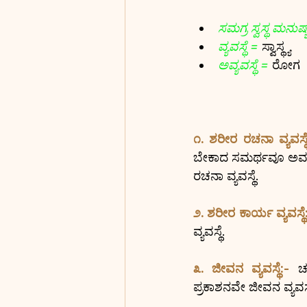
ಸಮಗ್ರ ಸ್ವಸ್ಥ ಮನುಷ್
ವ್ಯವಸ್ಥೆ = 
ಸ್ವಾಸ್ಥ್ಯ
ಅವ್ಯವಸ್ಥೆ = 
ರೋಗ
೧. ಶರೀರ ರಚನಾ ವ್ಯವಸ್ಥೆ
ಬೇಕಾದ ಸಮರ್ಥವೂ ಅವಶ
ರಚನಾ ವ್ಯವಸ್ಥೆ.
೨. ಶರೀರ ಕಾರ್ಯ ವ್ಯವಸ್ಥೆ
ವ್ಯವಸ್ಥೆ.
೩. ಜೀವನ ವ್ಯವಸ್ಥೆ:- 
ಚ
ಪ್ರಕಾಶನವೇ ಜೀವನ ವ್ಯವಸ್ಥ