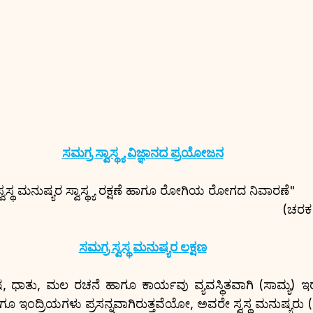
ಸಮಗ್ರ ಸ್ವಾಸ್ಥ್ಯ ವಿಜ್ಞಾನದ ಪ್ರಯೋಜನ
ಸ್ವಸ್ಥ ಮನುಷ್ಯರ ಸ್ವಾಸ್ಥ್ಯ ರಕ್ಷಣೆ ಹಾಗೂ ರೋಗಿಯ ರೋಗದ ನಿವಾರಣೆ"
(ಚರಕ 
ಸಮಗ್ರ ಸ್ವಸ್ಥ ಮನುಷ್ಯರ ಲಕ್ಷಣ
ಾತು, ಮಲ ರಚನೆ ಹಾಗೂ ಕಾರ್ಯವು ವ್ಯವಸ್ಥಿತವಾಗಿ (ಸಾಮ್ಯ) ಇರ
 ಇಂದ್ರಿಯಗಳು ಪ್ರಸನ್ನವಾಗಿರುತ್ತವೆಯೋ, ಅವರೇ ಸ್ವಸ್ಥ ಮನುಷ್ಯರು (ಸ