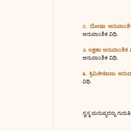
೧. ದೋಷಾ ಆನುವಾಂಶಿಕ
ಆನುವಾಂಶಿಕ ವಿಧಿ.
೨. ಲಕ್ಷಣಾ ಆನುವಾಂಶಿಕ ವ
ಆನುವಾಂಶಿಕ ವಿಧಿ.
೩. ಕ್ರಿಮಿಕೀಟಾಣು ಆನುವ
ವಿಧಿ.
ಸ್ವಸ್ಥ ಮನುಷ್ಯರನ್ನು ಗು