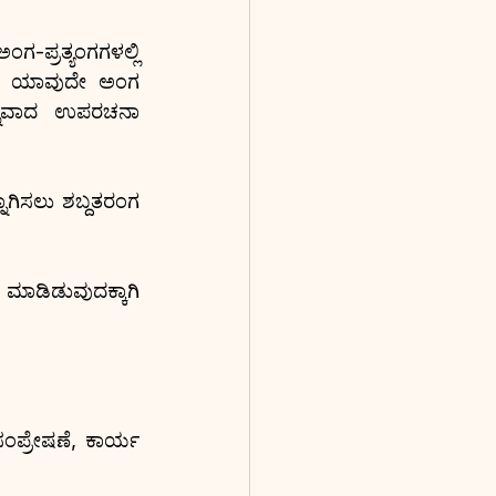
ಪ್ರತ್ಯಂಗಗಳಲ್ಲಿ 
. ಯಾವುದೇ ಅಂಗ 
ನ್ನವಾದ ಉಪರಚನಾ 
ಾಗಿಸಲು ಶಬ್ದತರಂಗ 
ಾಡಿಡುವುದಕ್ಕಾಗಿ 
ಪ್ರೇಷಣೆ, ಕಾರ್ಯ 