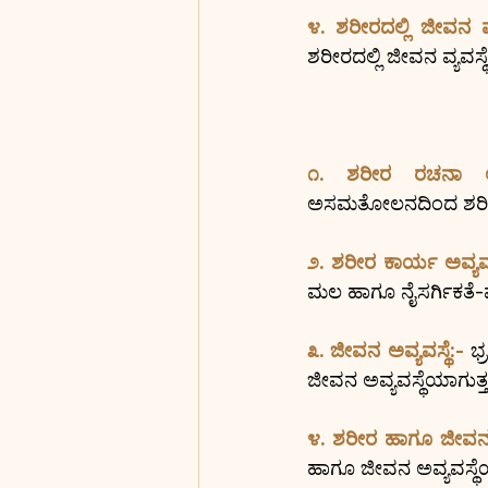
೪. ಶರೀರದಲ್ಲಿ ಜೀವನ ವ್ಯ
ಶರೀರದಲ್ಲಿ ಜೀವನ ವ್ಯವಸ್ಥ
೧. ಶರೀರ ರಚನಾ ಅವ್ಯ
ಅಸಮತೋಲನದಿಂದ ಶರೀರ ರಚ
೨. ಶರೀರ ಕಾರ್ಯ ಅವ್ಯವಸ್
ಮಲ ಹಾಗೂ ನೈಸರ್ಗಿಕತೆ-ಪ
೩. ಜೀವನ ಅವ್ಯವಸ್ಥೆ:- 
ಭ್
ಜೀವನ ಅವ್ಯವಸ್ಥೆಯಾಗುತ್ತ
೪. ಶರೀರ ಹಾಗೂ ಜೀವನ ಅ
ಹಾಗೂ ಜೀವನ ಅವ್ಯವಸ್ಥೆ