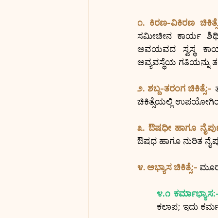
೧. ಕಿರಣ-ವಿಕಿರಣ ಚಿಕಿತ್ಸೆ
ಸಮೀಚೀನ ಕಾರ್ಯ ಶಿಥ
ಅವಯವದ ಸ್ವಸ್ಥ ಕಾರ್
ಅವ್ಯವಸ್ಥೆಯ ಗತಿಯನ್ನು 
೨. ಶಬ್ದ-ತರಂಗ ಚಿಕಿತ್ಸೆ:-
 
ಚಿಕಿತ್ಸೆಯಲ್ಲಿ ಉಪಯೋಗಿ
೩. ಔಷಧೀ ಹಾಗೂ ನೈಪುಣ್ಯತ
ಔಷಧ ಹಾಗೂ ನುರಿತ ನೈಪುಣ
೪. ಅಭ್ಯಾಸ ಚಿಕಿತ್ಸೆ:- 
ಮೂರು
೪.೧ ಕರ್ಮಾಭ್ಯಾಸ:
ಕಲಾಪ; ಇದು ಕರ್ಮ ಅಭ