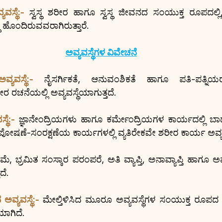
ವಸ್ಥೆ:- 
ಸ್ವಸ್ಥ ಶರೀರ ಹಾಗೂ ಸ್ವಸ್ಥ ಜೀವನದ ಸಂಯುಕ್ತ ರೂಪದಲ್ಲಿ, ಸ
ೆ ಹೊಂದಿರುವವರಾಗಿರುತ್ತಾರೆ.
ಅವ್ಯವಸ್ಥೆಗಳ ವಿವೇಚನೆ
ವಸ್ಥೆ:-
ನೈಸರ್ಗಿಕತೆ, ಆನುವಂಶಿಕತೆ ಹಾಗೂ ಪತಿ-ಪತ್ನಿ
ನೆಯಲ್ಲಿ ಅವ್ಯವಸ್ಥೆಯಾಗುತ್ತದೆ.
ಥೆ:- 
ಜ್ಞಾನೇಂದ್ರಿಯಗಳು ಹಾಗೂ ಕರ್ಮೇಂದ್ರಿಯಗಳ ಕಾರ್ಯದಲ್ಲಿ
ೋಷಣೆ-ಸಂರಕ್ಷಣೆಯ ಕಾರ್ಯಗಳಲ್ಲಿ ವ್ಯತಿರೇಕವೇ ಶರೀರ ಕಾರ್ಯ ಅವ್ಯವ
ರಮೆ, ಭ್ರಮಿತ ಸಂಸ್ಕಾರ ಪರಂಪರೆ, ಅತಿ ವ್ಯಾಪ್ತಿ, ಅನಾವ್ಯಾಪ್ತಿ ಹಾಗೂ ಅವ
ದೆ.
ವ್ಯವಸ್ಥೆ:- 
ಮೇಲ್ತಿಳಿಸಿದ ಮೂರೂ ಅವ್ಯವಸ್ಥೆಗಳ ಸಂಯುಕ್ತ ರೂಪದ 
ಯಾಗಿದೆ.