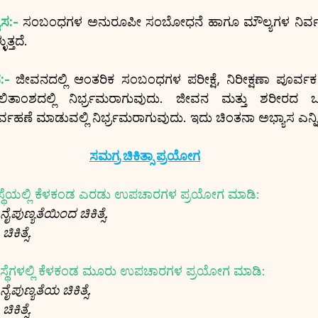
ಾಸ:-
ಸಂಬಂಧಗಳ ಅನುರೂಪೀ ಸಂಬೋಧನೆ ಹಾಗೂ ಮೌಲ್ಯಗಳ ನಿರ್ವ
ುತ್ತದೆ.
:- 
ಜೀವನದಲ್ಲಿ ಆಂತರಿಕ ಸಂಬಂಧಗಳ ಪರೀಕ್ಷೆ, ನಿರೀಕ್ಷಣಾ ಪೂರ್
 ಫಲಿತಾಂಶದಲ್ಲಿ ನಿರ್ಭ್ರಮರಾಗುವುದು. ಜೀವನ ಮತ್ತು ಶರೀರದ ಒ
ರ್ವಹಣೆ ಮಾಡುವಲ್ಲಿ ನಿರ್ಭ್ರಮರಾಗುವುದು. ಇದು ಚಿಂತನಾ ಅಭ್ಯಾಸ ಎನ್ನಿಸಿಕ
ಸಮಗ್ರ ಚಿಕಿತ್ಸಾ ಪ್ರಯೋಗ
ಸ್ಥೆಯಲ್ಲಿ ಕೆಳಕಂಡ ಎರಡು ಉಪಚಾರಗಳ ಪ್ರಯೋಗ ಮಾಡಿ:
ಪುಣ್ಯತೆಯಿಂದ ಚಿಕಿತ್ಸೆ.
ಕಿತ್ಸೆ.
ಸ್ಥೆಗಳಲ್ಲಿ ಕೆಳಕಂಡ ಮೂರು ಉಪಚಾರಗಳ ಪ್ರಯೋಗ ಮಾಡಿ:
ಪುಣ್ಯತೆಯ ಚಿಕಿತ್ಸೆ.
ಕಿತ್ಸೆ.