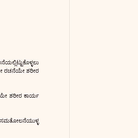
ಲ್ಲಿಟ್ಟುಕೊಳ್ಳಲು 
ೀ ರಚನೆಯೇ ಶರೀರ 
ಯೇ ಶರೀರ ಕಾರ್ಯ 
ಸಮತೋಲನೆಯುಳ್ಳ 