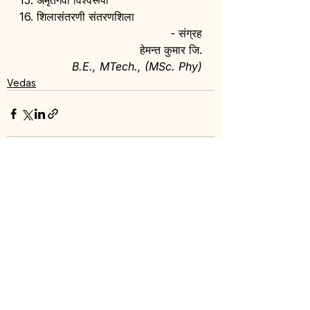
15. अमृतगवी विश्वरूपा
16. शिलासंतरणी संतरणशिला
- 
संग्रह
हेमन्त कुमार जि.
B.E., MTech., (MSc. Phy)
Vedas
See All
Recent Posts