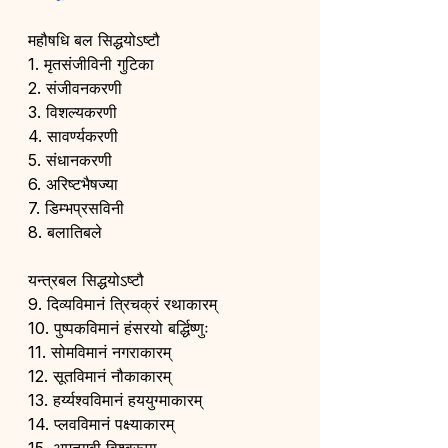
महौषधि बल सिद्धयोऽष्टौ
1. मृतसंजीविनी गुटिका
2. संजीवनकरणी
3. विशल्यकरणी
4. सावर्ण्यकरणी
5. संधानकरणी
6. अरिष्टभैषज्या
7. डिम्भप्रसविनी
8. बलातिबले
यन्त्रबल सिद्धयोऽष्टौ
9. दिव्यविमानं त्रिचक्रं रथाकारम्
10. पुष्पकविमानं हंसरयो बर्द्धिष्णुः
11. सोमविमानं नगराकारम्
12. सूतविमानं नौकाकारम्
13. हर्य्यश्वविमानं हययुग्माकारम्
14. प्लवविमानं पक्ष्याकारम्