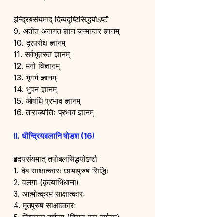
इन्द्रियसंयमाद् दिव्यदृष्टिसिद्धयोऽष्टौ
9. अतीत अनागत ज्ञान जन्मान्तर ज्ञानम्
10. दूरपरोक्ष ज्ञानम्
11. सर्वभूतरुत ज्ञानम्
12. मनो विज्ञानम्
13. भूगर्भ ज्ञानम्
14. भुवन ज्ञानम्
15. ओषधि प्रभाव ज्ञानम्
16. ताराज्योतिः प्रभाव ज्ञानम्
II. धीन्द्रियबलानि षोडश (16)
हृदयसंयमात् तपोबलसिद्धयोऽष्टौ
1. देव साक्षात्कारः छायापुरुष सिद्धिः
2. वलगा (कृत्याभिधाना)
3. आत्मोत्क्रम साक्षात्कारः
4. मृतपुरुष साक्षात्कारः