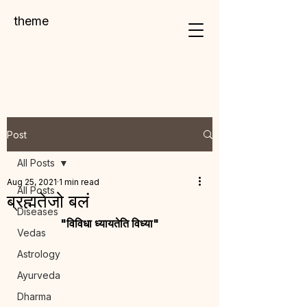
theme
Post
All Posts
Aug 25, 2021
1 min read
All Posts
ब्रह्मतेजो बलं
Diseases
"विविधा ध्यायतेति विध्या"
Vedas
Astrology
Ayurveda
Dharma