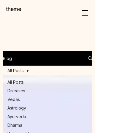
theme
Blog
All Posts
All Posts
Diseases
Vedas
Astrology
Ayurveda
Dharma